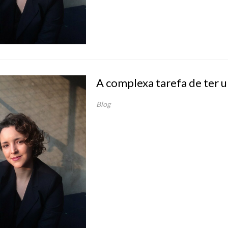
A complexa tarefa de ter u
Blog