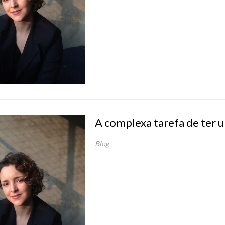
A complexa tarefa de ter u
Blog