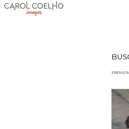
BUS
3
RESULT