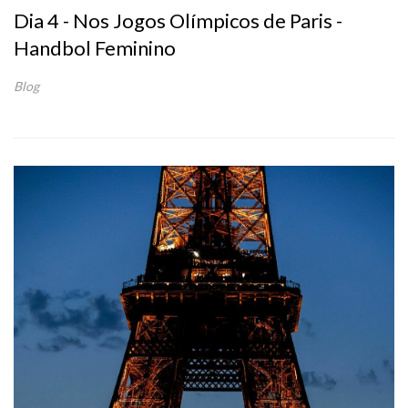
Dia 4 - Nos Jogos Olímpicos de Paris -
Handbol Feminino
Blog