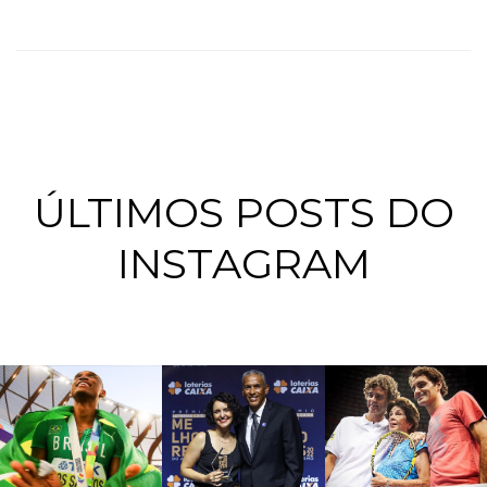
ÚLTIMOS POSTS DO
INSTAGRAM