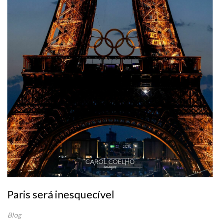
Paris será inesquecível
Blog