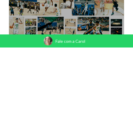
Fale com a Carol
BRASIL X COLOMBIA - FIBA BASKETBALL WORLD
CUP - AMERICAS QUALIFIERS