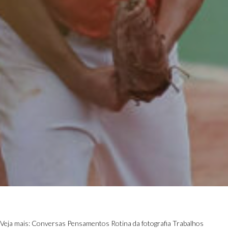
Veja mais:
Conversas
Pensamentos
Rotina da fotografia
Trabalhos